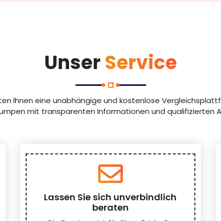
Unser
Service
eten Ihnen eine unabhängige und kostenlose Vergleichsplattf
pen mit transparenten Informationen und qualifizierten A
Lassen Sie sich unverbindlich
beraten