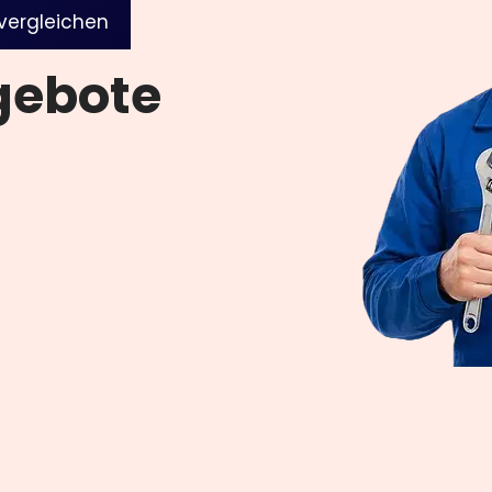
Wärmep