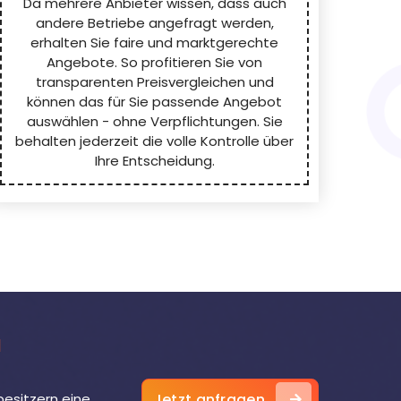
Da mehrere Anbieter wissen, dass auch
andere Betriebe angefragt werden,
erhalten Sie faire und marktgerechte
Angebote. So profitieren Sie von
transparenten Preisvergleichen und
können das für Sie passende Angebot
auswählen - ohne Verpflichtungen. Sie
behalten jederzeit die volle Kontrolle über
Ihre Entscheidung.
u
besitzern eine
Jetzt anfragen