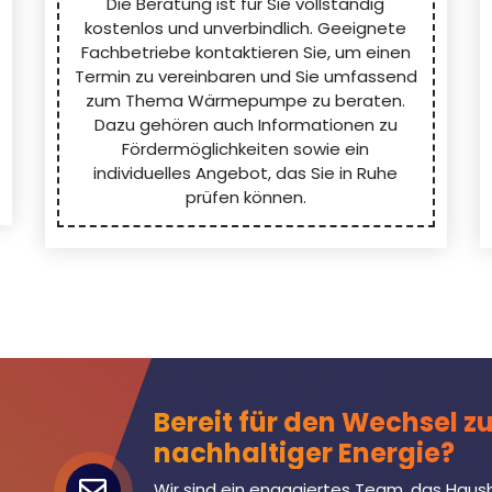
Die Beratung ist für Sie vollständig
kostenlos und unverbindlich. Geeignete
Fachbetriebe kontaktieren Sie, um einen
Termin zu vereinbaren und Sie umfassend
zum Thema Wärmepumpe zu beraten.
Dazu gehören auch Informationen zu
Fördermöglichkeiten sowie ein
individuelles Angebot, das Sie in Ruhe
prüfen können.
Bereit für den Wechsel z
nachhaltiger Energie?
Wir sind ein engagiertes Team, das Haus