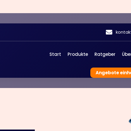
konta
Start
Produkte
Ratgeber
Übe
Angebote einh