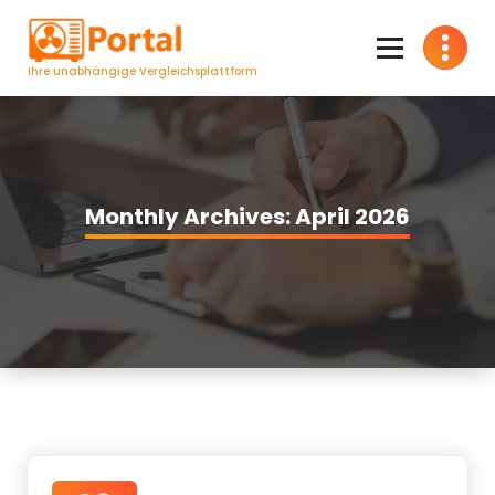
Zum
Inhalt
springen
Ihre unabhängige Vergleichsplattform
Monthly Archives: April 2026