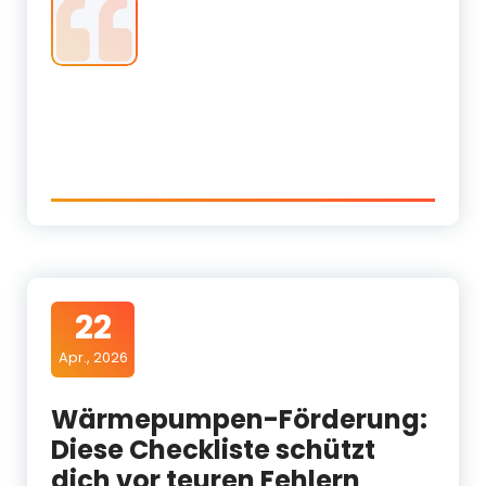
22
Apr., 2026
Wärmepumpen-Förderung:
Diese Checkliste schützt
dich vor teuren Fehlern