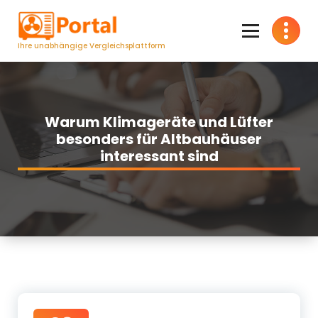
Zum
Inhalt
springen
Ihre unabhängige Vergleichsplattform
Warum Klimageräte und Lüfter
besonders für Altbauhäuser
interessant sind