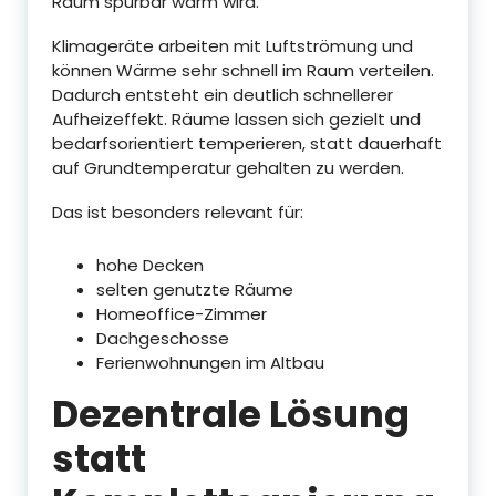
Raum spürbar warm wird.
Klimageräte arbeiten mit Luftströmung und
können Wärme sehr schnell im Raum verteilen.
Dadurch entsteht ein deutlich schnellerer
Aufheizeffekt. Räume lassen sich gezielt und
bedarfsorientiert temperieren, statt dauerhaft
auf Grundtemperatur gehalten zu werden.
Das ist besonders relevant für:
hohe Decken
selten genutzte Räume
Homeoffice-Zimmer
Dachgeschosse
Ferienwohnungen im Altbau
Dezentrale Lösung
statt